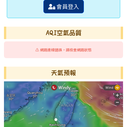
會員登入
AQI空氣品質
⚠️ 網路連線錯誤，請檢查網路狀態
天氣預報