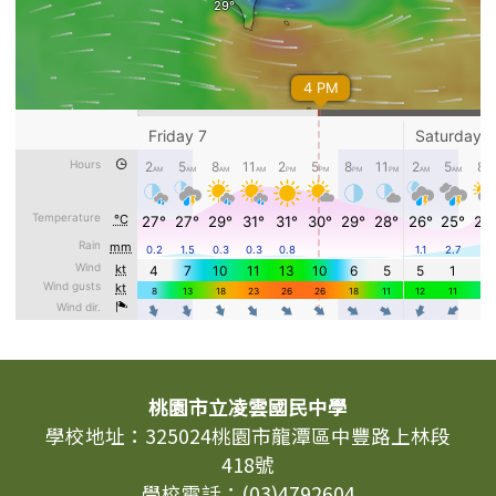
頁尾區域內容
桃園市立凌雲國民中學
學校地址：325024桃園市龍潭區中豐路上林段
418號
學校電話：(03)4792604