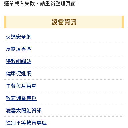
選單載入失敗，請重新整理頁面。
凌雲資訊
交通安全網
反霸凌專區
特教組網站
健康促進網
午餐每月菜單
教育儲蓄專戶
凌雲太陽能資訊
性別平等教育專區