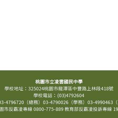
桃園市立凌雲國民中學
學校地址：325024桃園市龍潭區中豐路上林段418號
學校電話：(03)4792604
03-4796720（總務）03-4790026（學務）03-499046
園市反霸凌專線 0800-775-889 教育部反霸凌投訴專線 19