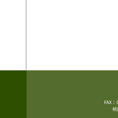
頁尾區域內容
FAX：
桃