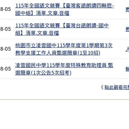
115年全國語文競賽【臺灣客語朗讀四縣腔-
8-05
國中組】清單.文章.音檔
115年全國語文競賽【臺灣台語朗讀-國中
8-05
組】清單.文章.音檔
桃園市立凌雲國中115學年度第1學期第3次
8-05
教學支援工作人員甄選簡章(1至10招)
凌雲國民中學115學年度特殊教育助理員 甄
8-05
選簡章(1次公告5次招考)
《
點此觀看完